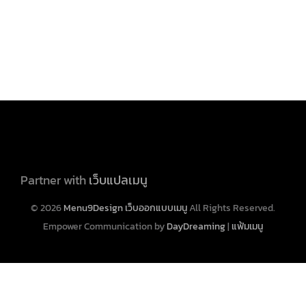
Partner with
เว็บแปลเมนู
© 2026
Menu9Design เว็บออกแบบเมนู
All Rights Reserved.
Empower Communication by
DayDreaming
|
แฟ้มเมนู