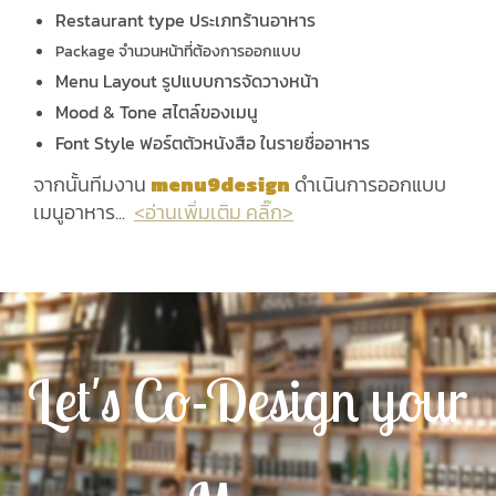
Restaurant type ประเภทร้านอาหาร
Package จำนวนหน้าที่ต้องการออกแบบ
Menu Layout รูปแบบการจัดวางหน้า
Mood & Tone สไตล์ของเมนู
Font Style ฟอร์ตตัวหนังสือ ในรายชื่ออาหาร
จากนั้นทีมงาน
menu9design
ดำเนินการออกแบบ
เมนูอาหาร...
<อ่านเพิ่มเติม คลิ๊ก>
Let's Co-Design your