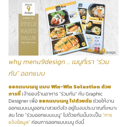
why menu9design .
.
. เมนูที่เรา "ร่วม
กัน" ออกแบบ
ออกแบบเมนู แบบ Win-Win Solustion ด้วย
การที่
เจ้าของร้านอาหาร "ร่วมกัน" กับ Graphic
Designer เพื่อ
ออกแบบเมนู ไปด้วยกัน
ช่วยให้งาน
ออกแบบเมนูออกมาสวยดังใจ อยู่ในงบประมาณที่เหมาะ
สม โดย "ร่วมออกแบบเมนู" ไปด้วยกันนั้นจะเป็น
"การ
แจ้งข้อมูล"
ก่อนการออกแบบเมนู ดังนี้