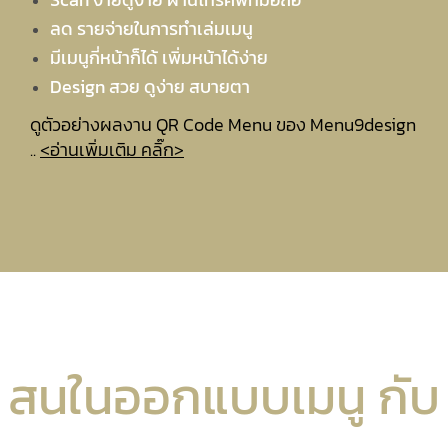
ลด รายจ่ายในการทำเล่มเมนู
มีเมนูกี่หน้าก็ได้ เพิ่มหน้าได้ง่าย
Design สวย ดูง่าย สบายตา
ดูตัวอย่างผลงาน QR Code Menu ของ Menu9design
..
<อ่านเพิ่มเติม คลิ๊ก>
สนในออกแบบเมนู กับ