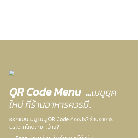
QR Code
Menu .
.
.
เมนูยุค
ใหม่ ที่ร้านอาหารควรมี..
ออกแบบเมนู เมนู QR Code คืออะไร? ร้านอาหาร
ประเภทไหนเหมาะบ้าง?
Scan ง่ายดูง่าย ผ่านโทรศัพท์มือถือ