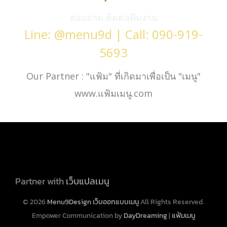
สอบถาม ติดต่อทีมงาน
Line: @menu9d | Call: 090-919-
5693
Our Partner : "แฟ้ม" ที่เกิดมาเพื่อเป็น "เมนู"
www.แฟ้มเมนู.com
Partner with
เว็บแปลเมนู
© 2026
Menu9Design เว็บออกแบบเมนู
All Rights Reserved.
Empower Communication by
DayDreaming
|
แฟ้มเมนู