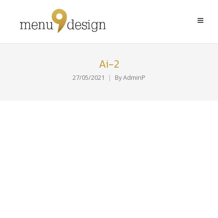
Ai-2
27/05/2021
By
AdminP