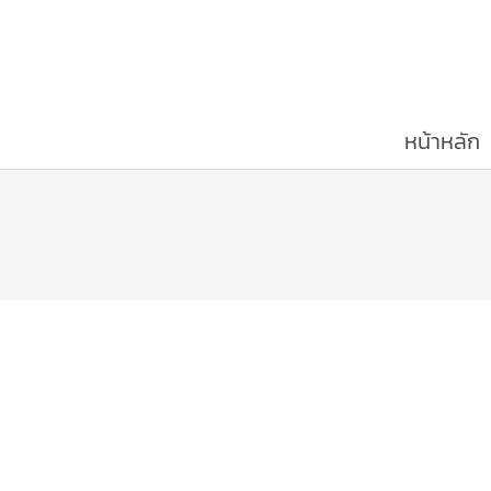
หน้าหลัก