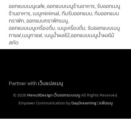
ออกแบบเมนูcafe, ออกแบบเมนูร้านอาหาร, รับออกเมนู
ร้านอาหาร, เมนูminimal, ทีมรับออกแบบ, ทีมออกแบบ
กราฟิก, ออกแบบกราฟิกเมนู,
ออกแบบเมนูเครื่องดื่ม, เมนูเครื่องดื่ม, รับออกแบบเมนู
กาแฟ,เมนูกาแฟ, เมนูน้ำผลไม้,ออกแบบเมนูน้ำผลไม้
สกัด
Partner with
เว็บแปลเมนู
© 2026
Menu9Design เว็บออกแบบเมนู
All Rights Reserved.
Empower Communication by
DayDreaming
|
แฟ้มเมนู