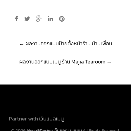
Post
←
ผลงานออกแบบป้ายตั้งหน้าร้าน บ้านเพื่อน
navigation
ผลงานออกแบบเมนู ร้าน Majia Tearoom
→
Partner with
เว็บแปลเมนู
© 2026
Menu9Design เว็บออกแบบเมนู
All Rights Reserved.