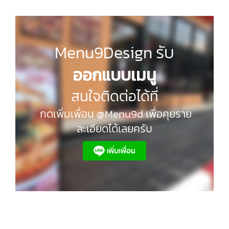
Menu9Design รับ
ออกแบบเมนู
สนใจติดต่อได้ที่
กดเพิ่มเพื่อน @Menu9d เพื่อคุยราย
ละเอียดได้เลยครับ