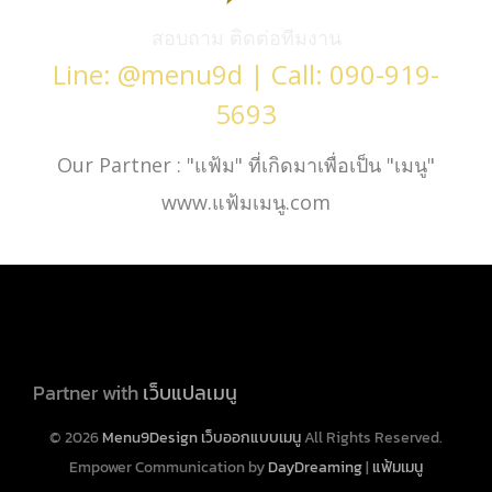
สอบถาม ติดต่อทีมงาน
Line: @menu9d | Call: 090-919-
5693
Our Partner : "แฟ้ม" ที่เกิดมาเพื่อเป็น "เมนู"
www.แฟ้มเมนู.com
Partner with
เว็บแปลเมนู
© 2026
Menu9Design เว็บออกแบบเมนู
All Rights Reserved.
Empower Communication by
DayDreaming
|
แฟ้มเมนู