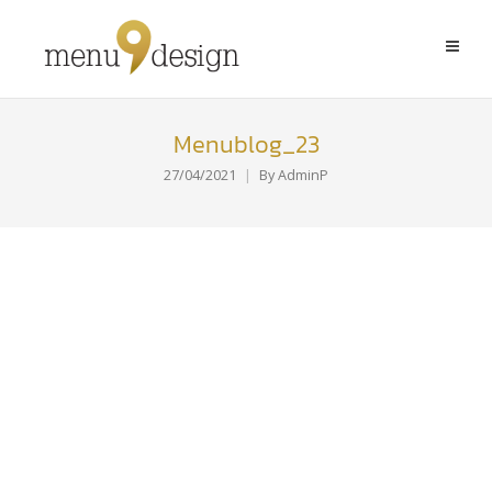
Menublog_23
27/04/2021
By
AdminP