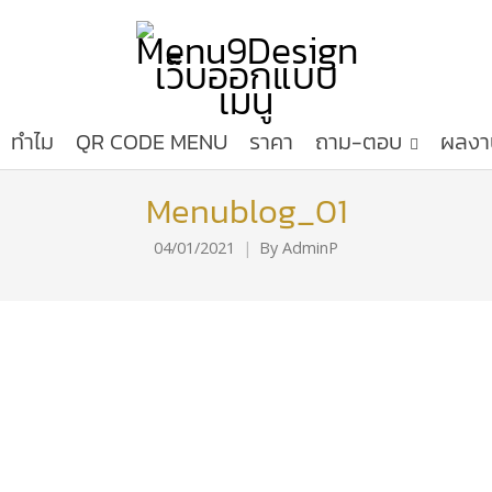
ทำไม
QR CODE MENU
ราคา
ถาม-ตอบ
ผลงา
Menublog_01
04/01/2021
By
AdminP