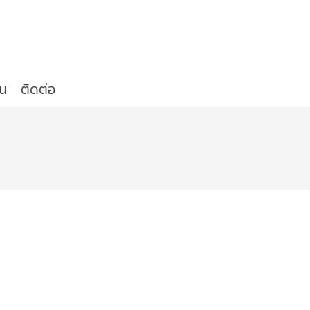
น
ติดต่อ