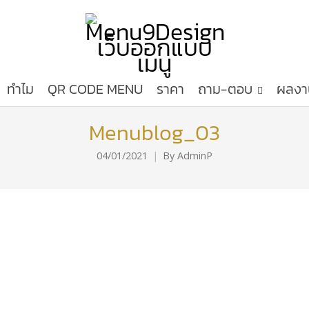
ทำไม
QR CODE MENU
ราคา
ถาม-ตอบ
ผลงา
Menublog_03
04/01/2021
By
AdminP