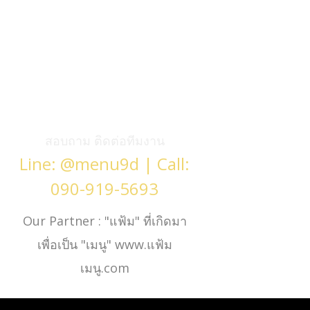
สอบถาม ติดต่อทีมงาน
Line: @menu9d | Call:
090-919-5693
Our Partner : "แฟ้ม" ที่เกิดมา
เพื่อเป็น "เมนู"
www.แฟ้ม
เมนู.com