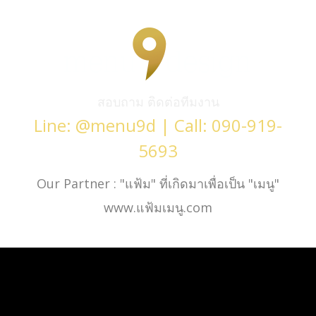
สอบถาม ติดต่อทีมงาน
Line: @menu9d | Call: 090-919-
5693
Our Partner : "แฟ้ม" ที่เกิดมาเพื่อเป็น "เมนู"
www.แฟ้มเมนู.com