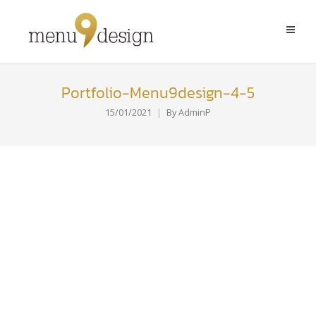
Portfolio-Menu9design-4-5
15/01/2021
By
AdminP