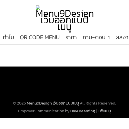
ทำไม
QR CODE MENU
ราคา
ถาม-ตอบ
ผลงา
© 2026
Menu9Design เว็บออกแบบเมนู
All Rights Reserved.
Empower Communication by
DayDreaming
|
แฟ้มเมนู