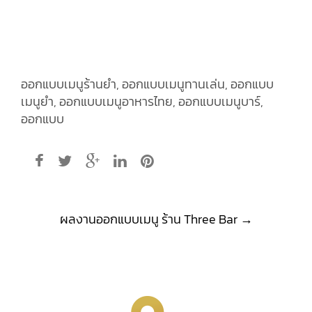
ออกแบบเมนูร้านยำ, ออกแบบเมนูทานเล่น, ออกแบบ
เมนูยำ, ออกแบบเมนูอาหารไทย, ออกแบบเมนูบาร์,
ออกแบบ
Post
ผลงานออกแบบเมนู ร้าน Three Bar
→
navigation