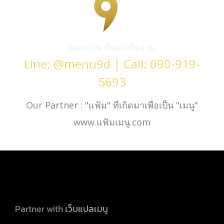
สอบถาม ติดต่อทีมงาน
Line: @menu9d | Call: 090-919-
5693
Our Partner : "แฟ้ม" ที่เกิดมาเพื่อเป็น "เมนู"
www.แฟ้มเมนู.com
Partner with
เว็บแปลเมนู